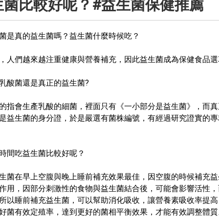
生菌比較好呢？#益生菌保健推薦
菌是真的益生菌嗎？益生菌什麼時候吃？
，人們越來越注重健康與營養補充，因此益生菌成為保健食品選
乳酸菌還是真正的益生菌?
的指會生產乳酸的細菌，裡面只有《一小部分是益生菌》，而真
是益生菌的身分證，於是嚴選有菌株編號，有經過研究證實的專
時間吃益生菌比較好呢？
生菌在早上空腹與晚上睡前補充效果最佳，因空腹的時候補充益
作用，因部分刺激性的食物與益生菌結合後，可能會影響活性，
所以睡前補充益生菌，可以幫助消化吸收，讓營養素吸收率提高
好菌有效定殖率，達到更好的菌相平衡效果，才能有效調整體質