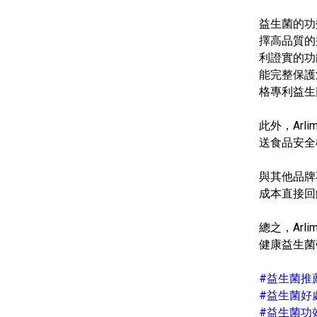
益生菌的功
擇高品質的
利證實的功
能完整保護
格專利益生
此外，Arl
送食品安全
與其他品牌
成本直接回
總之，Ar
健康益生菌
#益生菌推
#益生菌好
#益生菌功