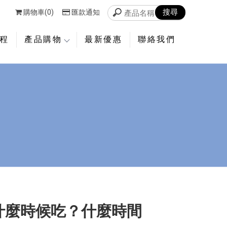
購物車(0)
匯款通知
程
產品購物
最新優惠
聯絡我們
什麼時候吃？什麼時間