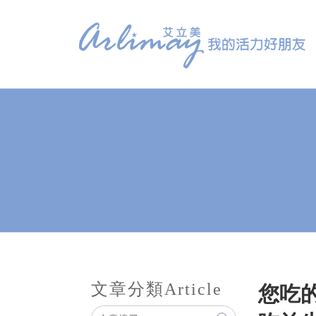
文章分類
Article
您吃