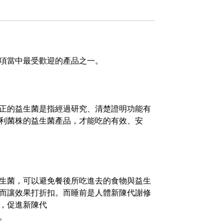
項當中最受歡迎的產品之一。
正的益生菌是指經過研究、清楚證明功能有
利菌株的益生菌產品，才能吃的有效、安
生菌，可以避免餐後所吃進去的食物與益生
而讓效果打折扣。而睡前是人體新陳代謝修
，促進新陳代
。