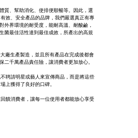
體質、幫助消化、使排便順暢等。因此，選
然、有效、安全產品的品牌，我們嚴選真正有專
對外界環境的耐受度，能耐高溫、耐酸鹼，
生菌最佳活性達到最佳成效，所產出的高規
認證國際大廠生產製造，並且所有產品在完成後都會
保二千萬產品責任險，讓消費者更加放心。
，也不聘請明星或藝人來宣傳商品，而是將這些
在市場上獲得了良好的口碑。
注重回饋消費者，讓每一位使用者都能放心享受